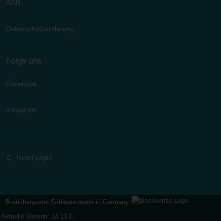
AGB
Datenschutzerklärung
Folge uns
Facebook
Instagram
Hotel Login
Branchenportal Software made in Germany
Aktuelle Version: 14.13.0