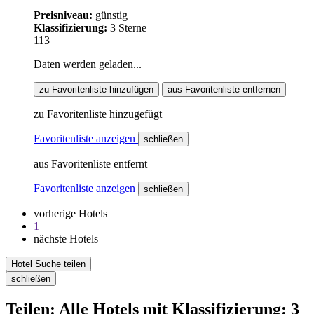
Preisniveau:
günstig
Klassifizierung:
3 Sterne
113
Daten werden geladen...
zu Favoritenliste hinzufügen
aus Favoritenliste entfernen
zu Favoritenliste hinzugefügt
Favoritenliste anzeigen
schließen
aus Favoritenliste entfernt
Favoritenliste anzeigen
schließen
vorherige Hotels
1
nächste Hotels
Hotel Suche teilen
schließen
Teilen: Alle Hotels mit Klassifizierung: 3