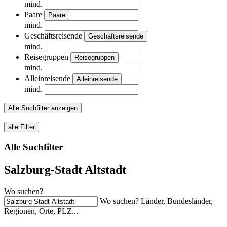
mind.
Paare
Paare
mind.
Geschäftsreisende
Geschäftsreisende
mind.
Reisegruppen
Reisegruppen
mind.
Alleinreisende
Alleinreisende
mind.
Alle Suchfilter anzeigen
alle Filter
Alle Suchfilter
Salzburg-Stadt Altstadt
Wo suchen?
Wo suchen? Länder, Bundesländer,
Regionen, Orte, PLZ...