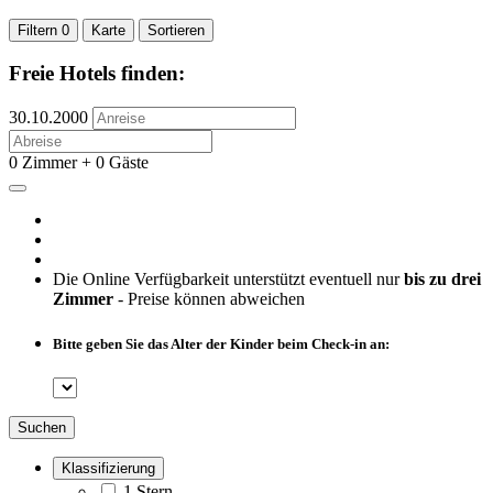
Filtern
0
Karte
Sortieren
Freie Hotels finden:
30.10.2000
0 Zimmer + 0 Gäste
Die Online Verfügbarkeit unterstützt eventuell nur
bis zu drei
Zimmer
- Preise können abweichen
Bitte geben Sie das Alter der Kinder beim Check-in an:
Suchen
Klassifizierung
1 Stern