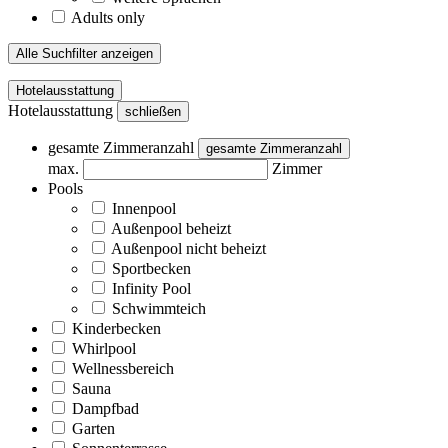
Adults only
Alle Suchfilter anzeigen
Hotelausstattung
Hotelausstattung
schließen
gesamte Zimmeranzahl
gesamte Zimmeranzahl
max.
Zimmer
Pools
Innenpool
Außenpool beheizt
Außenpool nicht beheizt
Sportbecken
Infinity Pool
Schwimmteich
Kinderbecken
Whirlpool
Wellnessbereich
Sauna
Dampfbad
Garten