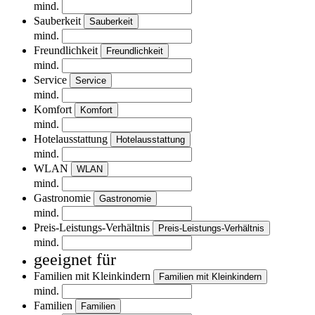
mind.
Sauberkeit
Sauberkeit
mind.
Freundlichkeit
Freundlichkeit
mind.
Service
Service
mind.
Komfort
Komfort
mind.
Hotelausstattung
Hotelausstattung
mind.
WLAN
WLAN
mind.
Gastronomie
Gastronomie
mind.
Preis-Leistungs-Verhältnis
Preis-Leistungs-Verhältnis
mind.
geeignet für
Familien mit Kleinkindern
Familien mit Kleinkindern
mind.
Familien
Familien