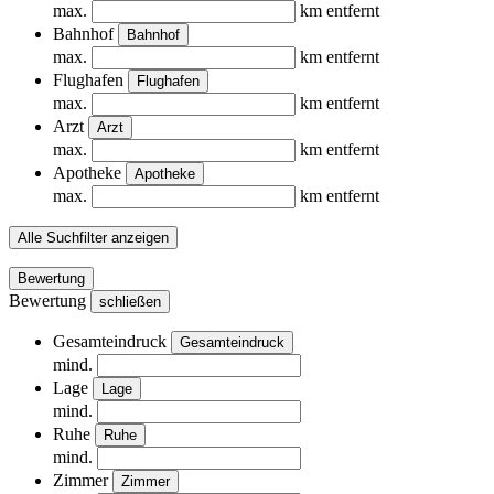
max.
km entfernt
Bahnhof
Bahnhof
max.
km entfernt
Flughafen
Flughafen
max.
km entfernt
Arzt
Arzt
max.
km entfernt
Apotheke
Apotheke
max.
km entfernt
Alle Suchfilter anzeigen
Bewertung
Bewertung
schließen
Gesamteindruck
Gesamteindruck
mind.
Lage
Lage
mind.
Ruhe
Ruhe
mind.
Zimmer
Zimmer