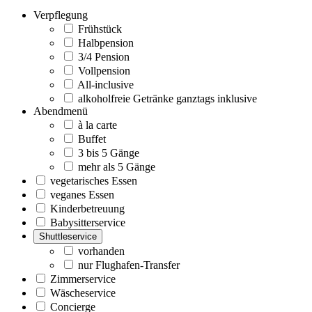
Verpflegung
Frühstück
Halbpension
3/4 Pension
Vollpension
All-inclusive
alkoholfreie Getränke ganztags inklusive
Abendmenü
à la carte
Buffet
3 bis 5 Gänge
mehr als 5 Gänge
vegetarisches Essen
veganes Essen
Kinderbetreuung
Babysitterservice
Shuttleservice
vorhanden
nur Flughafen-Transfer
Zimmerservice
Wäscheservice
Concierge