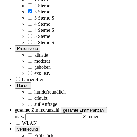
2 Sterne
3 Sterne
3 Sterne S
4 Sterne
4 Sterne S
5 Sterne
5 Sterne S
Preisniveau
günstig
moderat
gehoben
exklusiv
barrierefrei
Hunde
hundefreundlich
erlaubt
auf Anfrage
gesamte Zimmeranzahl
gesamte Zimmeranzahl
max.
Zimmer
WLAN
Verpflegung
Frühstück