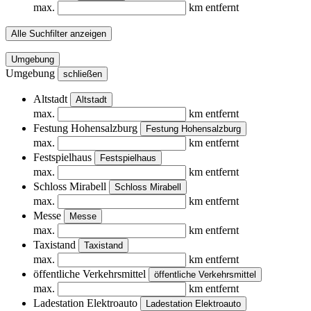
max.
km entfernt
Alle Suchfilter anzeigen
Umgebung
Umgebung
schließen
Altstadt
Altstadt
max.
km entfernt
Festung Hohensalzburg
Festung Hohensalzburg
max.
km entfernt
Festspielhaus
Festspielhaus
max.
km entfernt
Schloss Mirabell
Schloss Mirabell
max.
km entfernt
Messe
Messe
max.
km entfernt
Taxistand
Taxistand
max.
km entfernt
öffentliche Verkehrsmittel
öffentliche Verkehrsmittel
max.
km entfernt
Ladestation Elektroauto
Ladestation Elektroauto