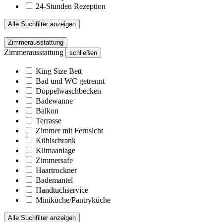
24-Stunden Rezeption
Alle Suchfilter anzeigen
Zimmerausstattung
Zimmerausstattung
schließen
King Size Bett
Bad und WC getrennt
Doppelwaschbecken
Badewanne
Balkon
Terrasse
Zimmer mit Fernsicht
Kühlschrank
Klimaanlage
Zimmersafe
Haartrockner
Bademantel
Handtuchservice
Miniküche/Pantryküche
Alle Suchfilter anzeigen