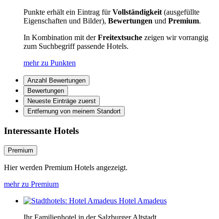
Punkte erhält ein Eintrag für
Vollständigkeit
(ausgefüllte
Eigenschaften und Bilder),
Bewertungen
und
Premium
.
In Kombination mit der
Freitextsuche
zeigen wir vorrangig
zum Suchbegriff passende Hotels.
mehr zu Punkten
Anzahl Bewertungen
Bewertungen
Neueste Einträge zuerst
Entfernung von meinem Standort
Interessante Hotels
Premium
Hier werden Premium Hotels angezeigt.
mehr zu Premium
Hotel Amadeus
Ihr Familienhotel in der Salzburger Altstadt