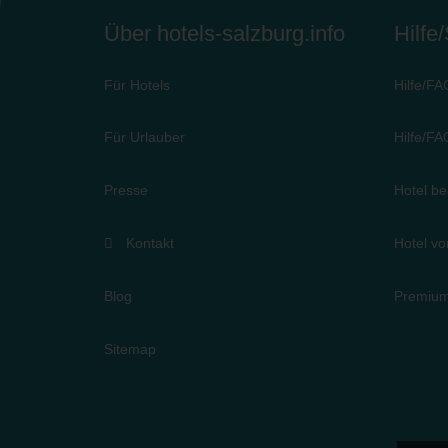
Über hotels-salzburg.info
Hilfe
Für Hotels
Hilfe/FA
Für Urlauber
Hilfe/FA
Presse
Hotel be
Kontakt
Hotel vo
Blog
Premium
Sitemap