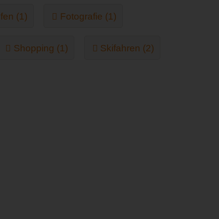
fen (1)
Fotografie (1)
Shopping (1)
Skifahren (2)