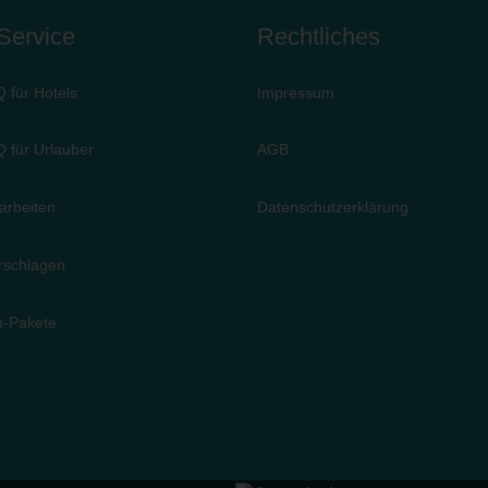
/Service
Rechtliches
Q für Hotels
Impressum
Q für Urlauber
AGB
arbeiten
Datenschutzerklärung
rschlagen
-Pakete