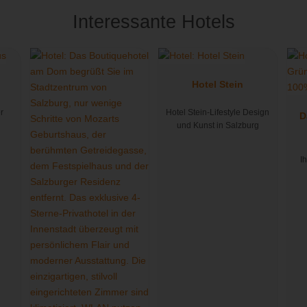
Interessante Hotels
Hotel Stein
er
Hotel Stein-Lifestyle Design
D
und Kunst in Salzburg
I