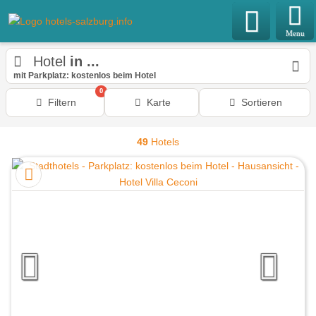
Menu
Hotel
in ...
mit Parkplatz: kostenlos beim Hotel
0
Filtern
Karte
Sortieren
49
Hotels