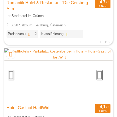
Romantik Hotel & Restaurant "Die Gersberg
4 Bew.
Alm"
Ihr Stadthotel im Grünen
5020 Salzburg, Salzburg, Österreich
Preisniveau:
Klassifizierung:
115
Hotel-Gasthof HartlWirt
4 Bew.