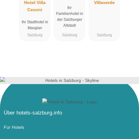
Hotel Villa
Villaverde
Ihr
Ceconi
Familienhotel in
der Salzburger
Ihr Stadthotel in
Altstadt
Maxglan
Salzburg
Salzburg
Salzburg
Über hotels-salzburg.info
Für Hotels