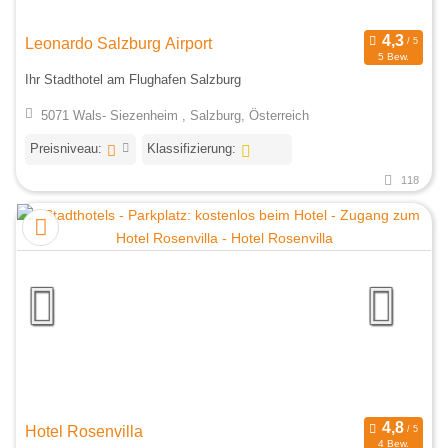
Leonardo Salzburg Airport
5 Bew.
Ihr Stadthotel am Flughafen Salzburg
5071 Wals- Siezenheim , Salzburg, Österreich
Preisniveau:
Klassifizierung:
118
Hotel Rosenvilla
4 Bew.