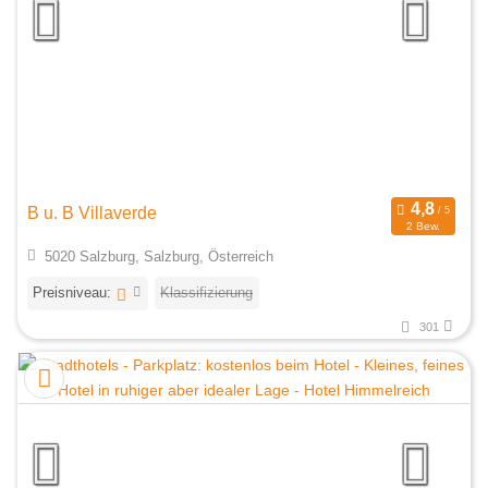
B u. B Villaverde
2 Bew.
5020 Salzburg, Salzburg, Österreich
Preisniveau:
Klassifizierung
301