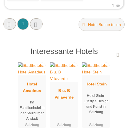
99
1
Hotel Suche teilen
Interessante Hotels
Hotel
Hotel Stein
Amadeus
B u. B
Hotel Stein-
Villaverde
Lifestyle Design
Ihr
und Kunst in
Familienhotel in
Salzburg
der Salzburger
Altstadt
Salzburg
Salzburg
Salzburg