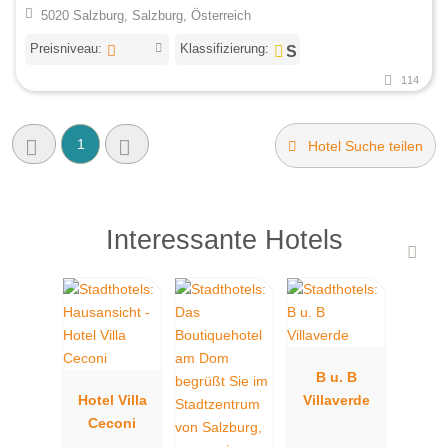
5020 Salzburg, Salzburg, Österreich
Preisniveau:
Klassifizierung:
114
1
Hotel Suche teilen
Interessante Hotels
B u. B
Hotel Villa
Villaverde
Ceconi