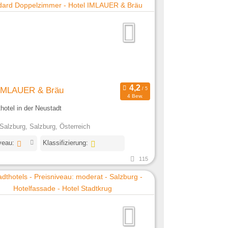
 IMLAUER & Bräu
4 Bew.
thotel in der Neustadt
Salzburg, Salzburg, Österreich
veau:
Klassifizierung:
115