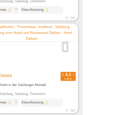
Salzburg, Salzburg, Österreich
veau:
Klassifizierung:
113
Elefant
4 Bew.
thotel in der Salzburger Altstadt
Salzburg, Salzburg, Österreich
veau:
Klassifizierung:
113