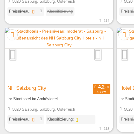
5020 Salzburg, Salzburg, Österreich
5020 
Preisniveau:
Klassifizierung
Preisni
114
NH Salzburg City
Hotel 
4 Bew.
Ihr Stadthotel im Andräviertel
Ihr Stad
5020 Salzburg, Salzburg, Österreich
5020 
Preisniveau:
Klassifizierung:
Preisni
113