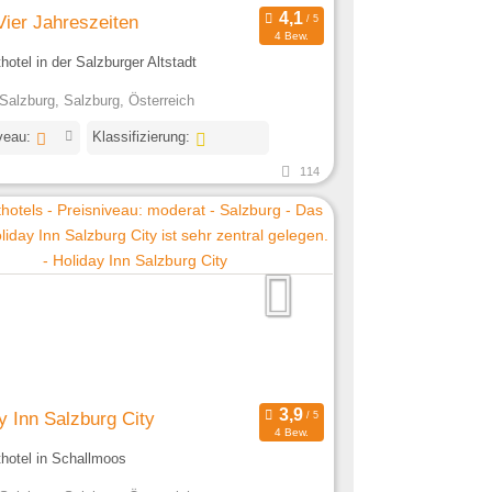
Vier Jahreszeiten
4 Bew.
thotel in der Salzburger Altstadt
Salzburg, Salzburg, Österreich
veau:
Klassifizierung:
114
y Inn Salzburg City
4 Bew.
thotel in Schallmoos