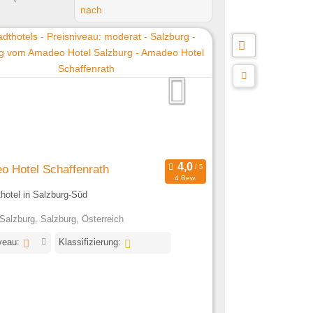
nach
o Hotel Schaffenrath
4 Bew.
thotel in Salzburg-Süd
Salzburg, Salzburg, Österreich
veau:
Klassifizierung: