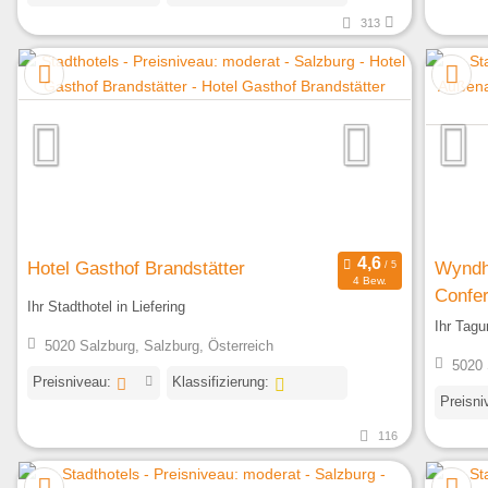
313
Hotel Gasthof Brandstätter
Wyndh
4 Bew.
Confe
Ihr Stadthotel in Liefering
Ihr Tagu
5020 Salzburg, Salzburg, Österreich
5020 
Preisniveau:
Klassifizierung:
Preisni
116