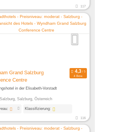
117
am Grand Salzburg
4 Bew.
rence Centre
ngshotel in der Elisabeth-Vorstadt
Salzburg, Salzburg, Österreich
veau:
Klassifizierung:
116