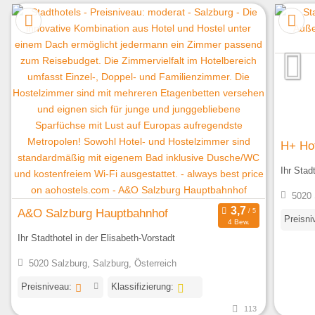
H+ Hot
Ihr Stad
5020 
A&O Salzburg Hauptbahnhof
Preisni
4 Bew.
Ihr Stadthotel in der Elisabeth-Vorstadt
5020 Salzburg, Salzburg, Österreich
Preisniveau:
Klassifizierung:
113