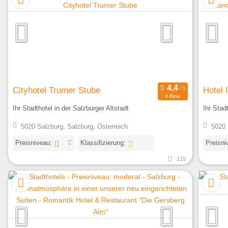
Cityhotel Trumer Stube
Hotel
4 Bew.
Ihr Stadthotel in der Salzburger Altstadt
Ihr Stad
5020 Salzburg, Salzburg, Österreich
5020 
Preisniveau:
Klassifizierung:
Preisni
115