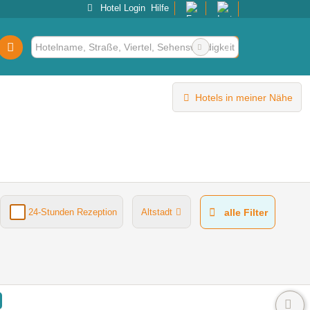
Hotel Login
Hilfe
Hotels in meiner Nähe
24-Stunden Rezeption
Altstadt
alle Filter