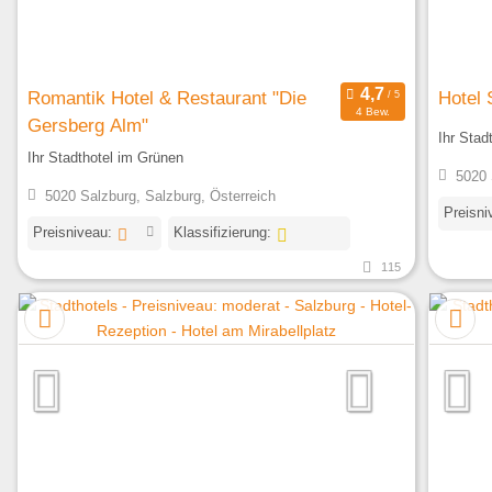
Romantik Hotel & Restaurant "Die
Hotel 
4 Bew.
Gersberg Alm"
Ihr Stad
Ihr Stadthotel im Grünen
5020 
5020 Salzburg, Salzburg, Österreich
Preisni
Preisniveau:
Klassifizierung:
115