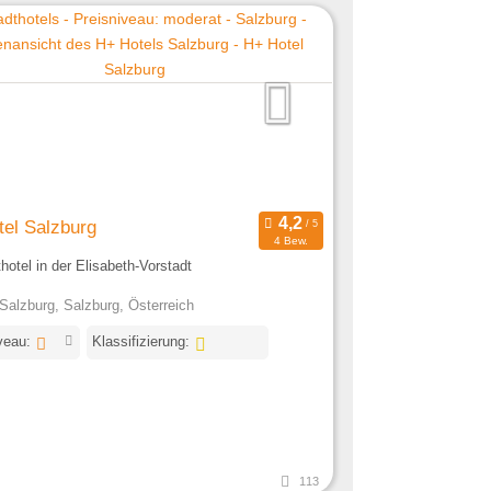
el Salzburg
4 Bew.
thotel in der Elisabeth-Vorstadt
Salzburg, Salzburg, Österreich
veau:
Klassifizierung:
113