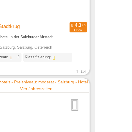
Stadtkrug
4 Bew.
thotel in der Salzburger Altstadt
Salzburg, Salzburg, Österreich
veau:
Klassifizierung:
114