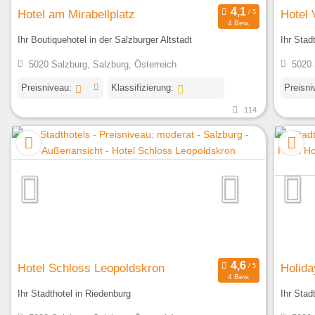
Hotel am Mirabellplatz
Hotel 
4 Bew.
Ihr Boutiquehotel in der Salzburger Altstadt
Ihr Stad
5020 Salzburg, Salzburg, Österreich
5020 
Preisniveau:
Klassifizierung:
Preisni
114
Hotel Schloss Leopoldskron
Holida
4 Bew.
Ihr Stadthotel in Riedenburg
Ihr Stad