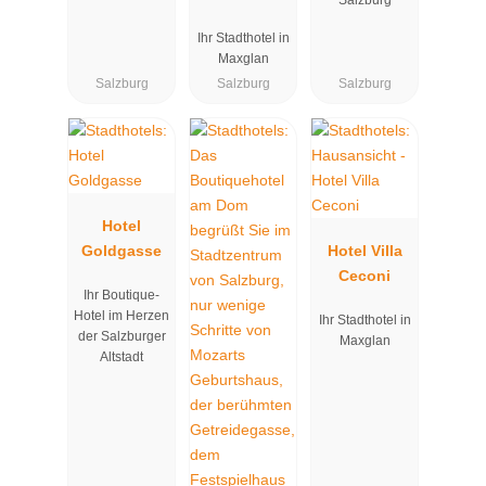
Salzburg
Post - 100%
Ihr Stadthotel in
BIO
Maxglan
Salzburg
Salzburg
Salzburg
Hotel
Goldgasse
Hotel Villa
Ceconi
Ihr Boutique-
Hotel im Herzen
Ihr Stadthotel in
der Salzburger
Maxglan
Altstadt