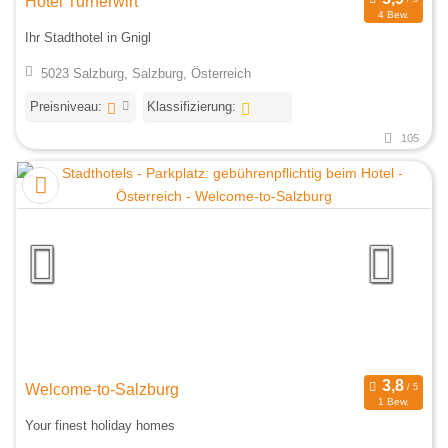
Hotel Turnerwirt
4 Bew.
Ihr Stadthotel in Gnigl
5023 Salzburg, Salzburg, Österreich
Preisniveau:
Klassifizierung:
105
Welcome-to-Salzburg
1 Bew.
Your finest holiday homes