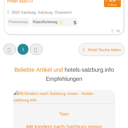
Hotel Max70
3 Bew.
5020 Salzburg, Salzburg, Österreich
Preisniveau
Klassifizierung:
59
1
Hotel Suche teilen
Beliebte Artikel und
hotels-salzburg.info
Empfehlungen
Tipps
Mit Kindern nach Salzburg reisen