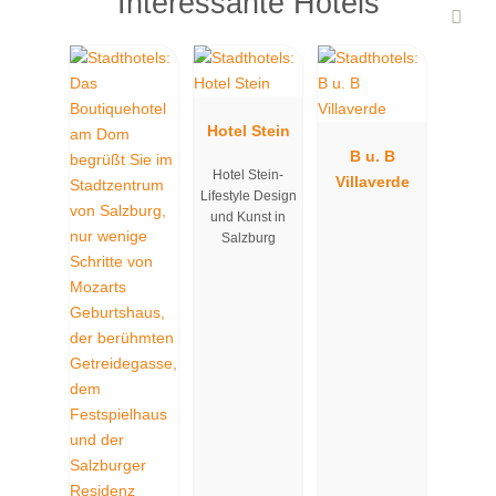
Interessante Hotels
Hotel Stein
B u. B
Hotel Stein-
Villaverde
Lifestyle Design
und Kunst in
Salzburg