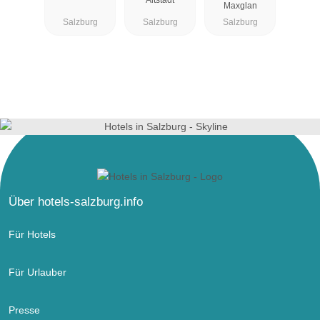
Altstadt
Maxglan
Salzburg
Salzburg
Salzburg
Über hotels-salzburg.info
Für Hotels
Für Urlauber
Presse